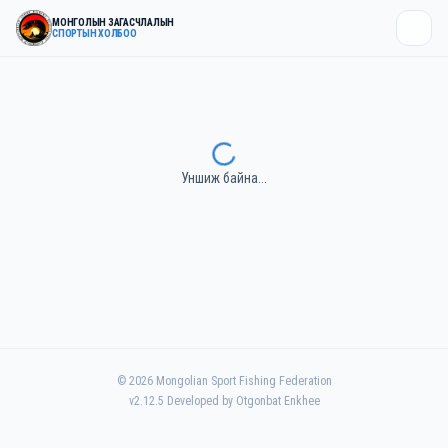
МОНГОЛЫН ЗАГАСЧЛАЛЫН
СПОРТЫН ХОЛБОО
Уншиж байна...
©
2026
Mongolian Sport Fishing Federation
v
2.12.5
Developed by Otgonbat Enkhee