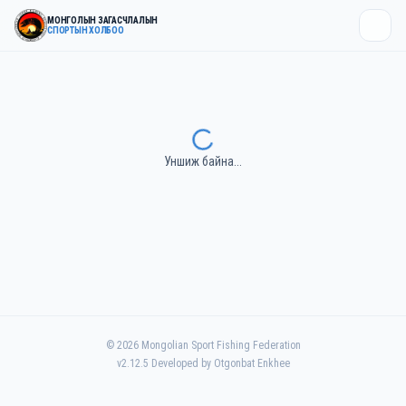
МОНГОЛЫН ЗАГАСЧЛАЛЫН
СПОРТЫН ХОЛБОО
Уншиж байна...
©
2026
Mongolian Sport Fishing Federation
v
2.12.5
Developed by Otgonbat Enkhee