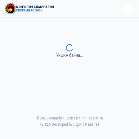
МОНГОЛЫН ЗАГАСЧЛАЛЫН
СПОРТЫН ХОЛБОО
Уншиж байна...
©
2026
Mongolian Sport Fishing Federation
v
2.12.5
Developed by Otgonbat Enkhee