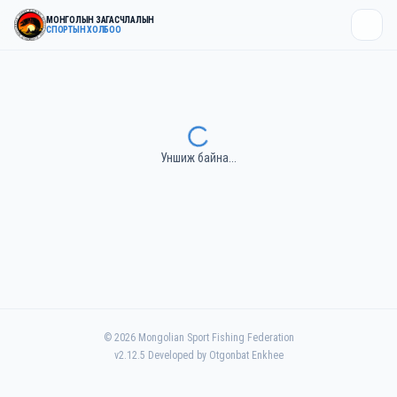
МОНГОЛЫН ЗАГАСЧЛАЛЫН
СПОРТЫН ХОЛБОО
Уншиж байна...
©
2026
Mongolian Sport Fishing Federation
v
2.12.5
Developed by Otgonbat Enkhee