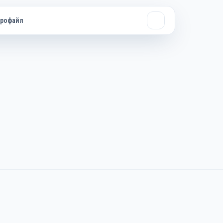
рофайл