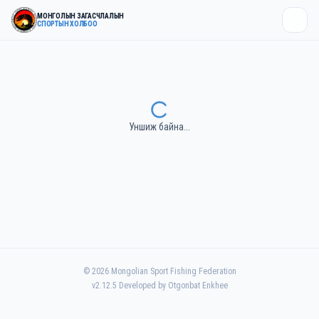
МОНГОЛЫН ЗАГАСЧЛАЛЫН
СПОРТЫН ХОЛБОО
Уншиж байна...
©
2026
Mongolian Sport Fishing Federation
v
2.12.5
Developed by Otgonbat Enkhee