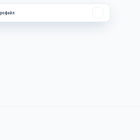
рофайл