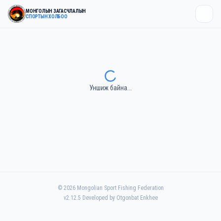
МОНГОЛЫН ЗАГАСЧЛАЛЫН
СПОРТЫН ХОЛБОО
Уншиж байна...
©
2026
Mongolian Sport Fishing Federation
v
2.12.5
Developed by Otgonbat Enkhee