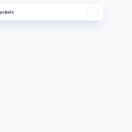
рофайл