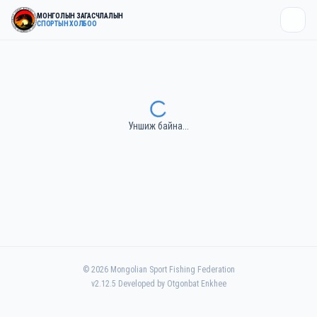
МОНГОЛЫН ЗАГАСЧЛАЛЫН
СПОРТЫН ХОЛБОО
Уншиж байна...
©
2026
Mongolian Sport Fishing Federation
v
2.12.5
Developed by Otgonbat Enkhee