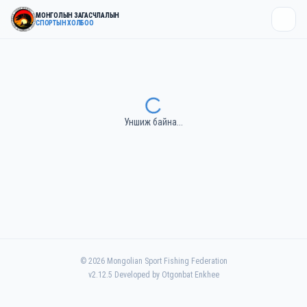
МОНГОЛЫН ЗАГАСЧЛАЛЫН
СПОРТЫН ХОЛБОО
Уншиж байна...
©
2026
Mongolian Sport Fishing Federation
v
2.12.5
Developed by Otgonbat Enkhee