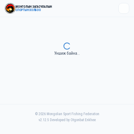
МОНГОЛЫН ЗАГАСЧЛАЛЫН
СПОРТЫН ХОЛБОО
Уншиж байна...
©
2026
Mongolian Sport Fishing Federation
v
2.12.5
Developed by Otgonbat Enkhee